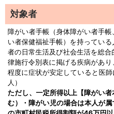
対象者
障がい者手帳（身体障がい者手帳
い者保健福祉手帳）を持っている
者の日常生活及び社会生活を総合
律施行令別表に掲げる疾病があり
程度に症状が安定していると医師
人）
ただし、一定所得以上【障がい者
む）・障がい児の場合は本人が属
の市町村民税所得割額が46万円