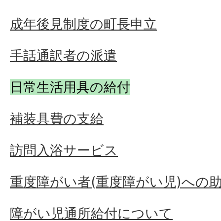
成年後見制度の町長申立
手話通訳者の派遣
日常生活用具の給付
補装具費の支給
訪問入浴サービス
重度障がい者(重度障がい児)への
障がい児通所給付について