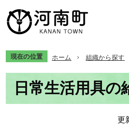
現在の位置
ホーム
組織から探す
日常生活用具の
更