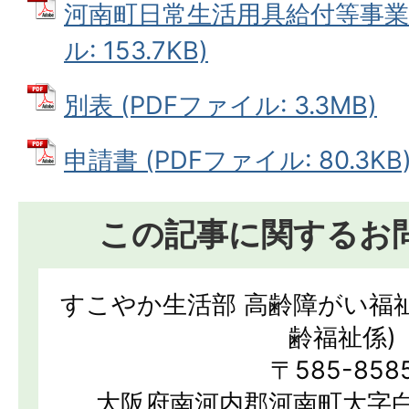
河南町日常生活用具給付等事業実
ル: 153.7KB)
別表 (PDFファイル: 3.3MB)
申請書 (PDFファイル: 80.3KB
この記事に関するお
すこやか生活部 高齢障がい福
齢福祉係)
〒585-858
大阪府南河内郡河南町大字白