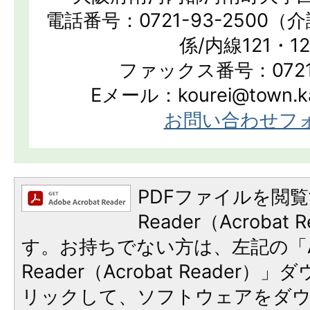
電話番号：0721-93-2500
係/内線121・1
ファックス番号：0721-
Eメール：kourei@town.kan
お問い合わせフ
PDFファイルを閲覧
Reader（Acroba
す。お持ちでない方は、左記の「A
Reader（Acrobat Reade
リックして、ソフトウェアをダ