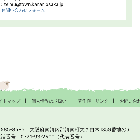
eimu@town.kanan.osaka.jp
お問い合わせフォーム
イトマップ
個人情報の取扱い
著作権・リンク
お問い合
585-8585
大阪府南河内郡河南町大字白木1359番地の6
話番号：0721-93-2500（代表番号）