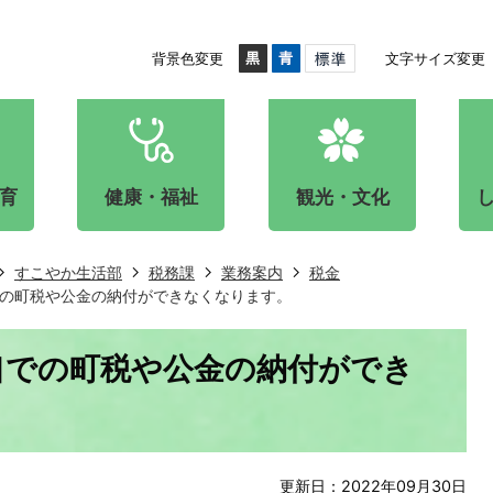
背景色変更
文字サイズ変更
育
健康・福祉
観光・文化
すこやか生活部
税務課
業務案内
税金
の町税や公金の納付ができなくなります。
口での町税や公金の納付ができ
更新日：2022年09月30日