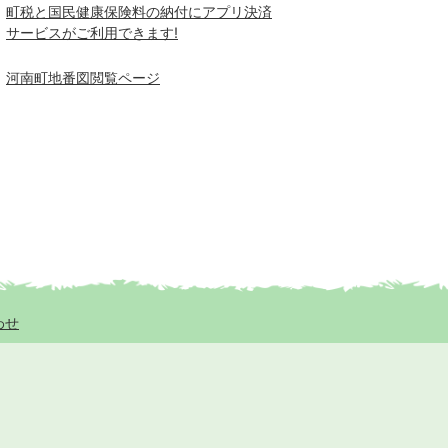
町税と国民健康保険料の納付にアプリ決済
サービスがご利用できます!
河南町地番図閲覧ページ
わせ