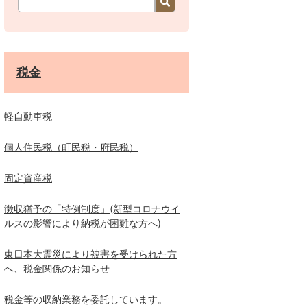
税金
軽自動車税
個人住民税（町民税・府民税）
固定資産税
徴収猶予の「特例制度」(新型コロナウイ
ルスの影響により納税が困難な方へ)
東日本大震災により被害を受けられた方
へ、税金関係のお知らせ
税金等の収納業務を委託しています。