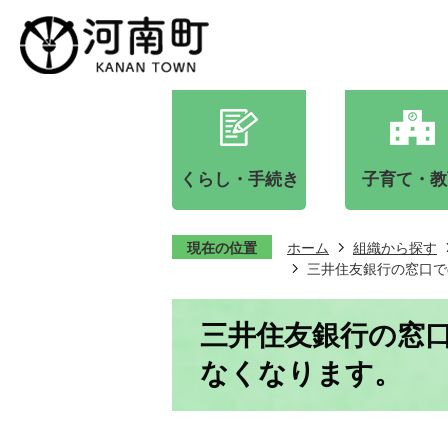
くらし・手続き
子育て・教
現在の位置
ホーム
組織から探す
三井住友銀行の窓口で
三井住友銀行の窓
なくなります。