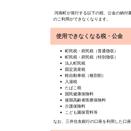
河南町が発行する以下の税、公金の納付書
のご利用ができなくなります。
使用できなくなる税・公金
町民税・府民税（普通徴収）
町民税・府民税（特別徴収）
法人町民税
固定資産税
軽自動車税（種別割）
入湯税
たばこ税
国民健康保険料
後期高齢者医療保険料
介護保険料
こども園保育料等
なお、三井住友銀行の口座を利用した口座