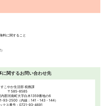
険料に関すること
2）
事に関するお問い合わせ先
すこやか生活部 税務課
〒585-8585
内郡河南町大字白木1359番地の6
-93-2500（内線：141・143・144）
ックス番号：0721-93-4691