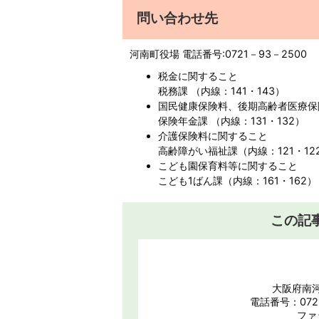
問い合わせ先
河南町役場 電話番号:0721－93－2500
税金に関すること
税務課 （内線：141・143）
国民健康保険料、後期高齢者医療保
保険年金課 （内線：131・132）
介護保険料に関すること
高齢障がい福祉課（内線：121・12
こども園保育料等に関すること
こども1ばん課（内線：161・162）
この記
大阪府南河
電話番号：0721
ファ