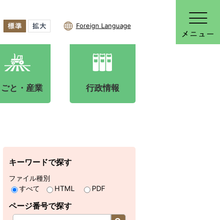
Foreign Language
しごと・産業
行政情報
キーワードで探す
ファイル種別
すべて
HTML
PDF
ページ番号で探す