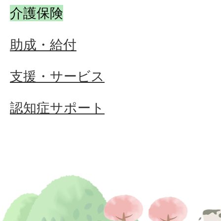
介護保険
助成・給付
支援・サービス
認知症サポート