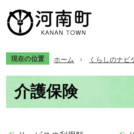
現在の位置
ホーム
くらしのナビ
介護保険