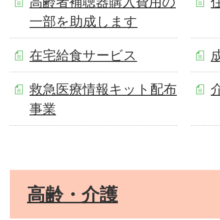
高齢者補聴器購入費用の
一部を助成します
在宅給食サービス
救急医療情報キット配布
事業
高齢・介護