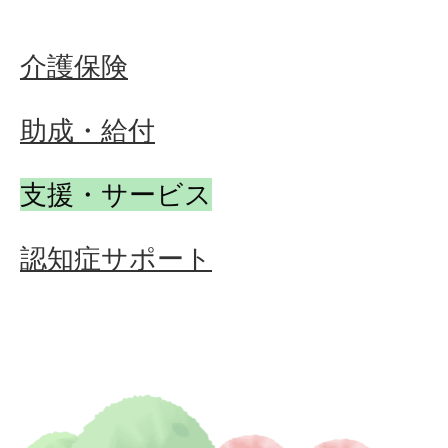
介護保険
助成・給付
支援・サービス
認知症サポート