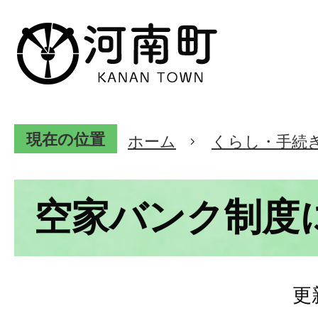
現在の位置
ホーム
くらし・手続
空家バンク制度
更