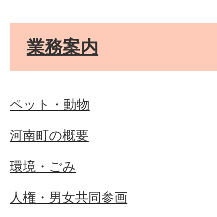
業務案内
ペット・動物
河南町の概要
環境・ごみ
人権・男女共同参画