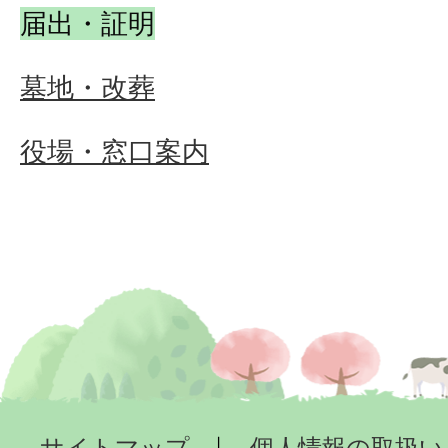
届出・証明
墓地・改葬
役場・窓口案内
サイトマップ
個人情報の取扱い