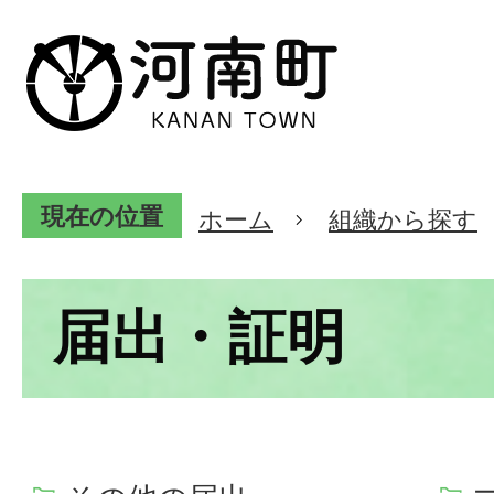
現在の位置
ホーム
組織から探す
届出・証明