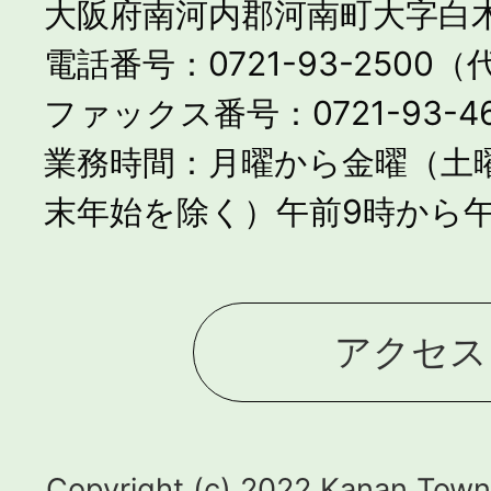
大阪府南河内郡河南町大字白木
電話番号：0721-93-2500
ファックス番号：0721-93-46
業務時間：月曜から金曜（土
末年始を除く）午前9時から午
アクセス
Copyright (c) 2022 Kanan Town.