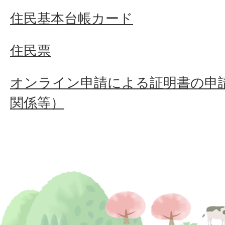
住民基本台帳カード
住民票
オンライン申請による証明書の申
関係等）