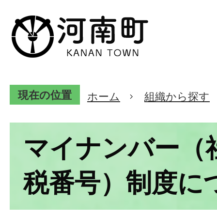
現在の位置
ホーム
組織から探す
マイナンバー（
税番号）制度に