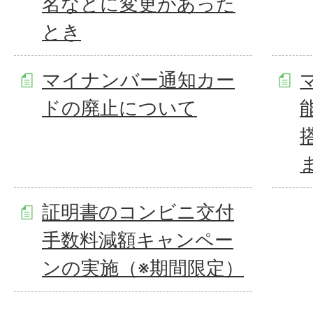
名などに変更があった
とき
マイナンバー通知カー
ドの廃止について
証明書のコンビニ交付
手数料減額キャンペー
ンの実施（※期間限定）