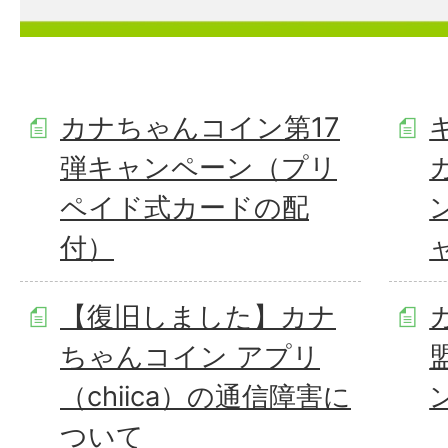
カナちゃんコイン第17
弾キャンペーン（プリ
ペイド式カードの配
付）
【復旧しました】カナ
ちゃんコイン アプリ
（chiica）の通信障害に
ついて