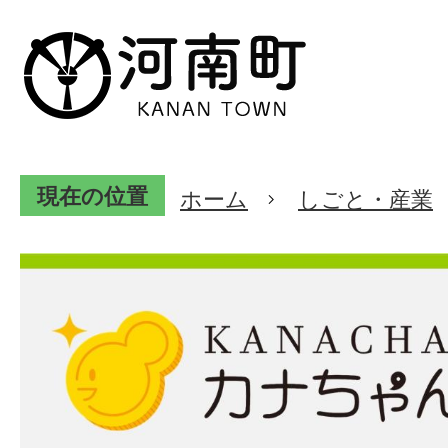
現在の位置
ホーム
しごと・産業