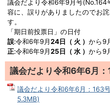
議会だより令和6年9月号(No.16
容に、誤りがありましたのでお詫
す。
「期日前投票日」の日付
誤
:令和6年9月
24日（ 火 ）
から9月
正
:令和6年9月
25日（ 水 ）
から9月
議会だより令和6年6月：1
議会だより令和6年6月：163号 
5.3MB)