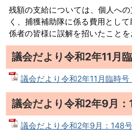
残額の支給については、個人への
く、捕獲補助隊に係る費用として
係者の皆様に誤解を招いたことを
議会だより令和2年11月
議会だより令和2年11月臨時号 (P
議会だより令和2年9月：1
議会だより令和2年9月：148号 