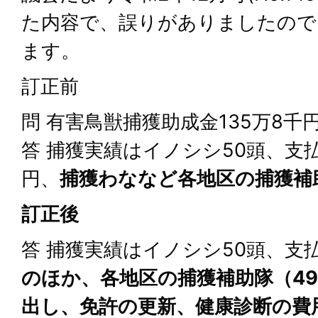
た内容で、誤りがありましたので
ます。
訂正前
問 有害鳥獣捕獲助成金135万8
答 捕獲実績はイノシシ50頭、支
円、
捕獲わななど各地区の捕獲補
訂正後
答 捕獲実績はイノシシ50頭、支
のほか、各地区の捕獲補助隊（4
出し、免許の更新、健康診断の費